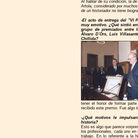
Al hablar de su condición, la de
Artola, considerado por muchos
de un historiador no tiene biogr
-El acto de entrega del "VI 
muy emotivo. ¿Qué sintió en
grupo de premiados entre 
Álvaro D´Ors, Luis Villasan
Chillida?
tener el honor de formar par
recibido este premio. Fue algo 
-¿Qué motivos le impulsaro
historia?
Esto es algo que parece sorpre
los profesionales, cada uno en
trabajo. En lo referente a la 