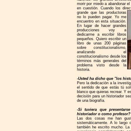
morir por miedo a abandonar el
en cuestión. Cuando los direc
grande que las productoras
no lo pueden pagar. Yo me
encuentro en esta situación.
En lugar de hacer grandes
producciones voy a
dedicarme a escribir libros
pequeños. Quiero escribir un
libro de unas 200 páginas
sobre constitucionalismo,
analizando el
constitucionalismo desde los
términos más generales del
problema visto desde la
historia.
-Usted ha dicho que "los hist
Pero la dedicación a la investig
el sentido de que estás tú s
blanco que quieras recrear. Y e
decisión para un historiador se
de una biografía.
-Si tuviera que presentar
historiador o como profesor?
Las dos cosas me han gust
sistemáticamente. A lo largo
también he escrito mucho. La 