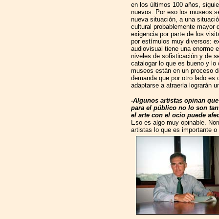
en los últimos 100 años, siguie
nuevos. Por eso los museos se
nueva situación, a una situació
cultural probablemente mayor q
exigencia por parte de los visi
por estímulos muy diversos: exis
audiovisual tiene una enorme e
niveles de sofisticación y de s
catalogar lo que es bueno y lo
museos están en un proceso de
demanda que por otro lado es 
adaptarse a atraerla lograrán u
-Algunos artistas opinan que
para el público no lo son tant
el arte con el ocio puede afe
Eso es algo muy opinable. Nor
artistas lo que es importante o