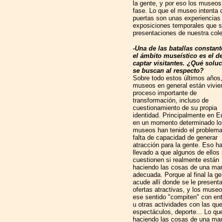
la gente, y por eso los museos
fase. Lo que el museo intenta o
puertas son unas experiencias 
exposiciones temporales que s
presentaciones de nuestra col
-Una de las batallas constant
el ámbito museístico es el d
captar visitantes. ¿Qué solu
se buscan al respecto?
Sobre todo estos últimos años,
museos en general están vivie
proceso importante de
transformación, incluso de
cuestionamiento de su propia
identidad. Principalmente en E
en un momento determinado lo
museos han tenido el problema
falta de capacidad de generar
atracción para la gente. Eso h
llevado a que algunos de ellos
cuestionen si realmente están
haciendo las cosas de una ma
adecuada. Porque al final la ge
acude allí donde se le present
ofertas atractivas, y los muse
ese sentido "compiten" con en
u otras actividades con las que
espectáculos, deporte... Lo qu
haciendo las cosas de una man