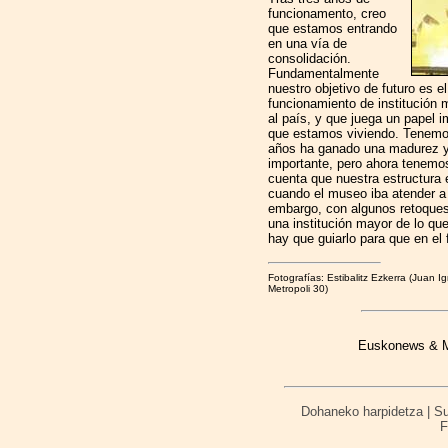
funcionamento, creo
que estamos entrando
en una vía de
consolidación.
Fundamentalmente
nuestro objetivo de futuro es e
funcionamiento de institución 
al país, y que juega un papel 
que estamos viviendo. Tenemos 
años ha ganado una madurez y
importante, pero ahora tenemos
cuenta que nuestra estructura 
cuando el museo iba atender a u
embargo, con algunos retoques
una institución mayor de lo que
hay que guiarlo para que en el
Fotografías: Estibalitz Ezkerra (Juan 
Metropoli 30)
Euskonews & Me
Dohaneko harpidetza | Sus
F