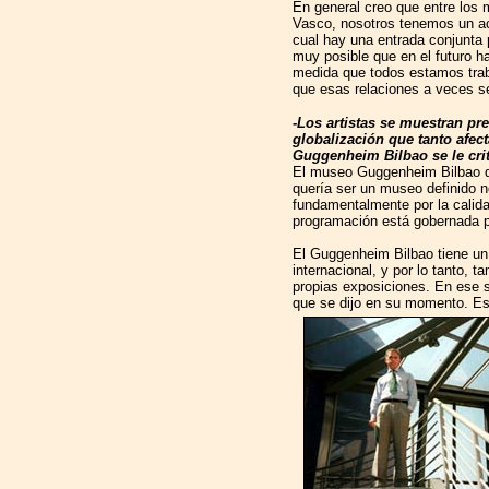
En general creo que entre los 
Vasco, nosotros tenemos un ac
cual hay una entrada conjunta
muy posible que en el futuro ha
medida que todos estamos trab
que esas relaciones a veces s
-Los artistas se muestran pre
globalización que tanto afect
Guggenheim Bilbao se le crit
El museo Guggenheim Bilbao des
quería ser un museo definido no
fundamentalmente por la calid
programación está gobernada po
El Guggenheim Bilbao tiene un
internacional, y por lo tanto, 
propias exposiciones. En ese s
que se dijo en su momento. Es