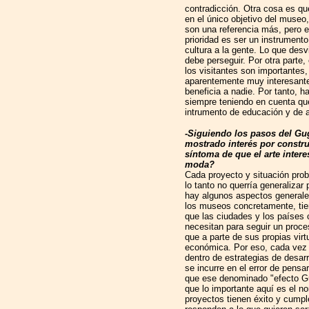
contradicción. Otra cosa es qu
en el único objetivo del museo
son una referencia más, pero e
prioridad es ser un instrument
cultura a la gente. Lo que desv
debe perseguir. Por otra parte
los visitantes son importantes,
aparentemente muy interesante 
beneficia a nadie. Por tanto, h
siempre teniendo en cuenta que
intrumento de educación y de a
-Siguiendo los pasos del Gu
mostrado interés por constr
síntoma de que el arte inte
moda?
Cada proyecto y situación prob
lo tanto no querría generalizar 
hay algunos aspectos generales.
los museos concretamente, tie
que las ciudades y los países 
necesitan para seguir un proces
que a parte de sus propias virt
económica. Por eso, cada vez 
dentro de estrategias de desa
se incurre en el error de pens
que ese denominado "efecto Gu
que lo importante aquí es el no
proyectos tienen éxito y cumpl