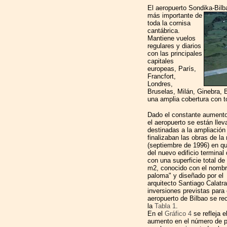
El aeropuerto Sondika-Bilba
más importante de
toda la cornisa
cantábrica.
Mantiene vuelos
regulares y diarios
con las principales
capitales
europeas, París,
Francfort,
Londres,
Bruselas, Milán, Ginebra,
una amplia cobertura con 
Dado el constante aumento 
el aeropuerto se están llev
destinadas a la ampliación
finalizaban las obras de la
(septiembre de 1996) en qu
del nuevo edificio terminal
con una superficie total de
m2, conocido con el nombr
paloma" y diseñado por el
arquitecto Santiago Calatr
inversiones previstas para 
aeropuerto de Bilbao se re
la
Tabla 1
.
En el
Gráfico 4
se refleja e
aumento en el número de p