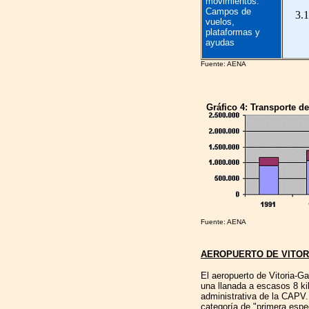
movimientos.
Campos de
3.
vuelos,
plataformas y
ayudas
Fuente: AENA
Gráfico 4: Transporte d
Fuente: AENA
AEROPUERTO DE VITORI
El aeropuerto de Vitoria-Ga
una llanada a escasos 8 kil
administrativa de la CAPV.
categoría de "primera espec