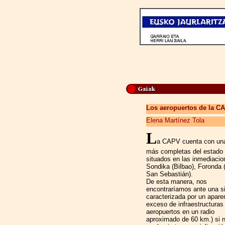
Los aeropuertos de la CA
Elena Martínez Tola
L
a CAPV cuenta con una 
más completas del estado 
situados en las inmediacio
Sondika (Bilbao), Foronda (
San Sebastián).
De esta manera, nos
encontraríamos ante una s
caracterizada por un apare
exceso de infraestructuras 
aeropuertos en un radio
aproximado de 60 km.) si n