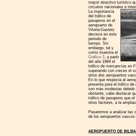
mayor atractivo turístico q
circuitos nacionales e inte
La importancia
del tráfico de
pasajeros en el
aeropuerto de
Vitoria-Gasteiz
decrece en este
periodo de
tiempo. Sin
embargo, tal y
como muestra el
Gráfico 3
, a partir
del año 1994 el
tráfico de mercancías en F
superando con creces el v
otros dos aeropuertos vas
En lo que respecta al aerop
presenta para el tráfico d
son más modestas debido a 
obstante, cabe destacar qu
tráfico de pasajeros que el
otros factores, a la amplia
Pasaremos a analizar las c
de los aeropuertos vascos:
AEROPUERTO DE BILBA