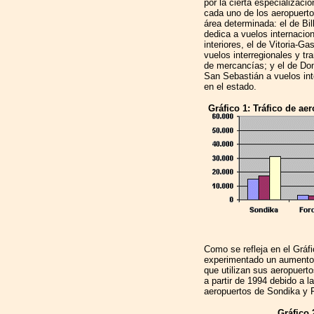
por la cierta especializació
cada uno de los aeropuert
área determinada: el de Bi
dedica a vuelos internacio
interiores, el de Vitoria-Ga
vuelos interregionales y tr
de mercancías; y el de Don
San Sebastián a vuelos int
en el estado.
Gráfico 1: Tráfico de ae
Como se refleja en el Gráf
experimentado un aumento 
que utilizan sus aeropuert
a partir de 1994 debido a l
aeropuertos de Sondika y 
Gráfico 