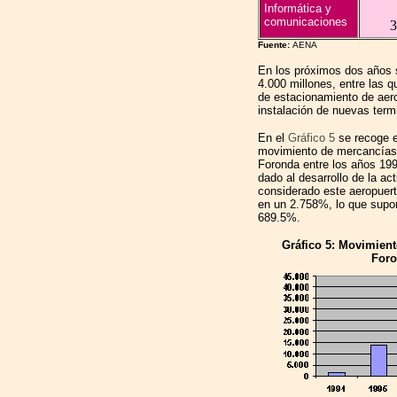
Informática y
comunicaciones
3
Fuente:
AENA
En los próximos dos años s
4.000 millones, entre las q
de estacionamiento de aer
instalación de nuevas term
En el
Gráfico 5
se recoge e
movimiento de mercancías 
Foronda entre los años 199
dado al desarrollo de la ac
considerado este aeropuer
en un 2.758%, lo que supo
689.5%.
Gráfico 5: Movimient
Foro