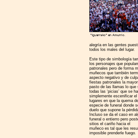
alegría en las gentes pues
todos los males del lugar.
Este tipo de simbología ta
los personajes que popular
patronales pero de forma m
muñecos que también termi
aspecto negativo y de culp
fiestas patronales la mayo
pasto de las llamas lo que 
todas las ‘picias’ que se h
simplemente escenificar el 
lugares en que la quema de
especie de funeral donde s
duelo que supone la pérdida
Incluso se da el caso en a
funeral o entierro pero pos
sitios el cariño hacia el
muñeco es tal que les resu
imposible prenderle fuego.