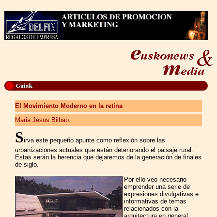
El Movimiento Moderno en la retina
Maria Jesus Bilbao
.
S
irva este pequeño apunte como reflexión sobre las
urbanizaciones actuales que están deteriorando el paisaje rural.
Estas serán la herencia que dejaremos de la generación de finales
de siglo.
Por ello veo necesario
emprender una serie de
expresiones divulgativas e
informativas de temas
relacionados con la
arquitectura en general,