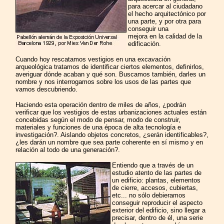
para acercar al ciudadano
el hecho arquitectónico por
una parte, y por otra para
conseguir una
mejora en la calidad de la
edificación.
Cuando hoy rescatamos vestigios en una excavación
arqueológica tratamos de identificar ciertos elementos, definirlos,
averiguar dónde acaban y qué son. Buscamos también, darles un
nombre y nos interrogamos sobre los usos de las partes que
vamos descubriendo.
Haciendo esta operación dentro de miles de años, ¿podrán
verificar que los vestigios de estas urbanizaciones actuales están
concebidas según el modo de pensar, modo de construir,
materiales y funciones de una época de alta tecnología e
investigación?. Aislando objetos concretos, ¿serán identificables?,
¿les darán un nombre que sea parte coherente en sí mismo y en
relación al todo de una generación?.
Entiendo que a través de un
estudio atento de las partes de
un edificio: plantas, elementos
de cierre, accesos, cubiertas,
etc... no sólo debieramos
conseguir reproducir el aspecto
exterior del edificio, sino llegar a
precisar, dentro de él, una serie