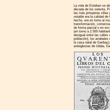
La vida de Esteban se desa
década de los setenta. P
las más prósperas villas
notable era la calidad de
hecho, era en torno al mu
transformación, comercial
de forma parcial o en ex
(en torno a 2.500 habitan
desigual entre las calles 
población), los arrabales
la casa natal de Garibay
anteiglesias de Udala, Ga