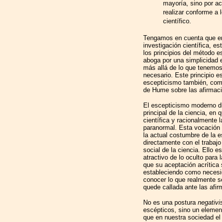
mayoría, sino por a
realizar conforme a 
científico.
Tengamos en cuenta que en 
investigación científica, e
los principios del método 
aboga por una simplicidad 
más allá de lo que tenemos
necesario. Este principio e
escepticismo también, com
de Hume sobre las afirmaci
El escepticismo moderno dif
principal de la ciencia, en 
científica y racionalmente 
paranormal. Esta vocación
la actual costumbre de la e
directamente con el trabaj
social de la ciencia. Ello 
atractivo de lo oculto para l
que su aceptación acrítica
estableciendo como necesid
conocer lo que realmente s
quede callada ante las afir
No es una postura
negativi
escépticos, sino un elemen
que en nuestra sociedad el 