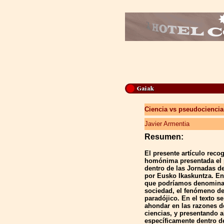
Ciencia vs pseudociencia
Javier Armentia
Resumen:
El presente artículo reco
homónima presentada el 
dentro de las Jornadas de
por Eusko Ikaskuntza. En e
que podríamos denominar
sociedad, el fenómeno de
paradójico. En el texto s
ahondar en las razones de
ciencias, y presentando a
específicamente dentro d