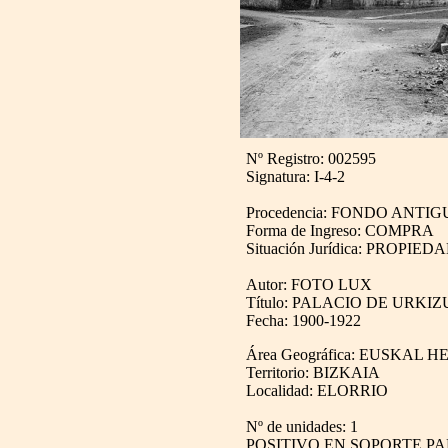
Nº Registro: 002595
Signatura: I-4-2
Procedencia: FONDO ANTIG
Forma de Ingreso: COMPRA
Situación Jurídica: PROPIED
Autor: FOTO LUX
Título: PALACIO DE URKI
Fecha: 1900-1922
Área Geográfica: EUSKAL H
Territorio: BIZKAIA
Localidad: ELORRIO
Nº de unidades: 1
POSITIVO EN SOPORTE PA