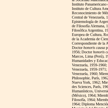
Instituto Panamericano
Instituto de Cultura Am
Reconocimiento de Méri
Central de Venezuela, 
Epistemología de Argen
de Filosofía Alemana, 
Filosófica Argentina, 
Europea de Cultura, R
de la Academia de Cien
Correspondiente de la 
Doctor
honoris causa
p
1956; Doctor
honoris c
Marcos, Lima (Perú), 1
Humanidades y Educació
Venezuela, 1959-1960; D
Venezuela, 1959-1971; 
Venezuela, 1960; Miembr
Philosophie, París, 196
Nueva York, 1962; Miem
des Sciences, París, 1
Humanísticos, Univers
(México), 1964; Miembro
Filosofía, 1964; Miembr
1964; Diploma Mención