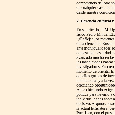
competencia del otro sect
en cualquier caso, de u
desde nuestra condició
2. Herencia cultural y
En su artículo, J. M. Ug
físico Pedro Miguel Etx
"¿Reflejan los reciente
de la ciencia en Euskal 
ante individualidades so
contestaba: "es indudabl
avanzado mucho en los 
las instituciones vascas 
investigadores. Yo creo
momento de orientar la 
aquellos grupos de inve
internacional y a la vez
ofreciendo oportunidad
Ahora bien todo exige u
política para llevarlo a 
individualidades sobres
decisivo. Algunos pasos
la actual legislatura, p
Pues bien, con el presen